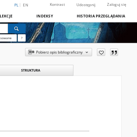
Kontrast
Zaloguj się
Udostępnij
PL
EN
LEKCJE
INDEKSY
HISTORIA PRZEGLĄDANIA
nsowane
?
Pobierz opis bibliograficzny
STRUKTURA