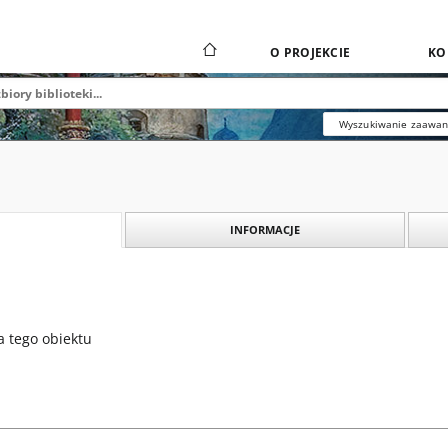
O PROJEKCIE
KO
Wyszukiwanie zaawa
INFORMACJE
a tego obiektu