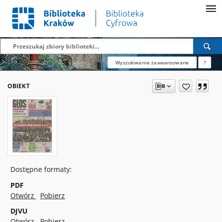
Wyszukiwanie zaawansowane
?
OBIEKT
Dostępne formaty:
PDF
Otwórz
Pobierz
DJVU
Otwórz
Pobierz