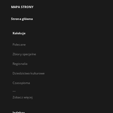
MAPA STRONY
Strona główna
Kolekcje
Polecane
Zbiory specjalne
Regionalia
Dziedzictwo kulturowe
Czasopisma
...
Zobacz więcej
Indeksy