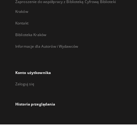
Zaproszenie do współpracy z Biblioteką Cyfrową Biblioteki
Kraków
Kontakt
Biblioteka Kraków
Informacje dla Autorów i Wydawców
Konto użytkownika
Zaloguj się
Historia przeglądania