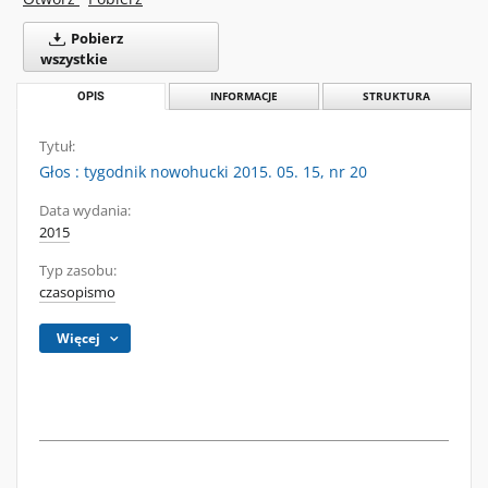
Pobierz
wszystkie
OPIS
INFORMACJE
STRUKTURA
Tytuł:
Głos : tygodnik nowohucki 2015. 05. 15, nr 20
Data wydania:
2015
Typ zasobu:
czasopismo
Więcej