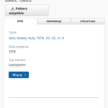
Pobierz
wszystkie
OPIS
INFORMACJE
STRUKTURA
Tytuł:
Głos Nowej Huty 1978. 03. 03, nr 9
Data wydania:
1978
Typ zasobu:
czasopismo
Więcej