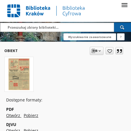
Wyszukiwanie zaawansowane
?
OBIEKT
Dostępne formaty:
PDF
Otwórz
Pobierz
DJVU
Otwórz
Pobierz