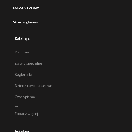
MAPA STRONY
Strona główna
Kolekcje
Polecane
Zbiory specjalne
Regionalia
Dziedzictwo kulturowe
Czasopisma
...
Zobacz więcej
Indeksy