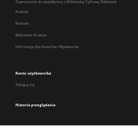
Zaproszenie do współpracy z Biblioteką Cyfrową Biblioteki
Kraków
Kontakt
Biblioteka Kraków
Informacje dla Autorów i Wydawców
Konto użytkownika
Zaloguj się
Historia przeglądania