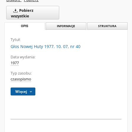
Pobierz
wszystkie
OPIS
INFORMACJE
STRUKTURA
Tytuł:
Głos Nowej Huty 1977. 10. 07, nr 40
Data wydania:
1977
Typ zasobu:
czasopismo
Więcej