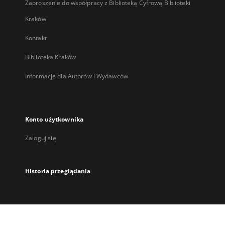
Zaproszenie do współpracy z Biblioteką Cyfrową Biblioteki
Kraków
Kontakt
Biblioteka Kraków
Informacje dla Autorów i Wydawców
Konto użytkownika
Zaloguj się
Historia przeglądania