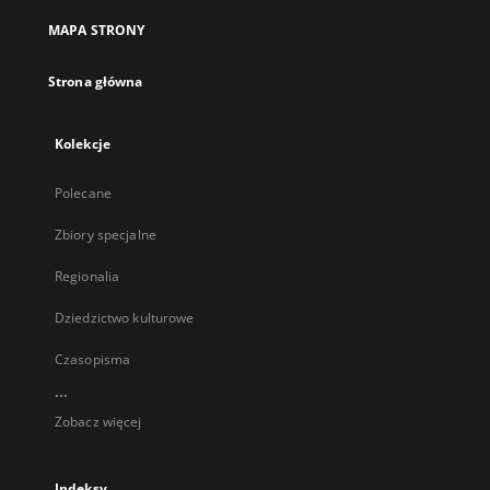
MAPA STRONY
Strona główna
Kolekcje
Polecane
Zbiory specjalne
Regionalia
Dziedzictwo kulturowe
Czasopisma
...
Zobacz więcej
Indeksy