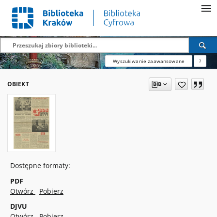
Wyszukiwanie zaawansowane
?
OBIEKT
Dostępne formaty:
PDF
Otwórz
Pobierz
DJVU
Otwórz
Pobierz