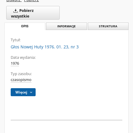
Pobierz
wszystkie
OPIS
INFORMACJE
STRUKTURA
Tytuł:
Głos Nowej Huty 1976. 01. 23, nr 3
Data wydania:
1976
Typ zasobu:
czasopismo
Więcej