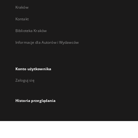
Kraków
Kontakt
Biblioteka Kraków
Informacje dla Autorów i Wydawców
Konto użytkownika
Zaloguj się
Historia przeglądania