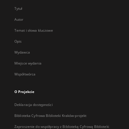
Tytuł
Autor
Temat i słowa kluczowe
Opis
Wydawca
Miejsce wydania
Współtwórca
O Projekcie
Deklaracja dostępności
Biblioteka Cyfrowa Biblioteki Kraków-projekt
Zaproszenie do współpracy z Biblioteką Cyfrową Biblioteki