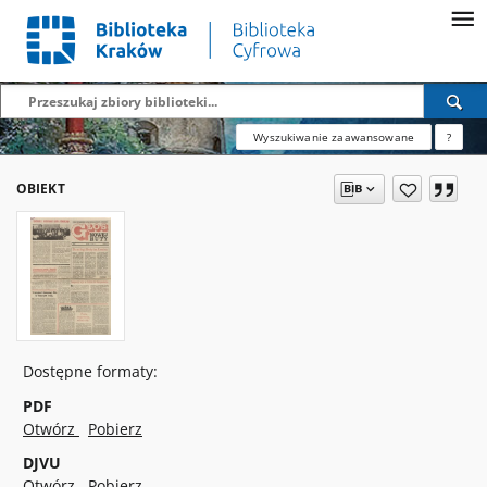
Wyszukiwanie zaawansowane
?
OBIEKT
Dostępne formaty:
PDF
Otwórz
Pobierz
DJVU
Otwórz
Pobierz