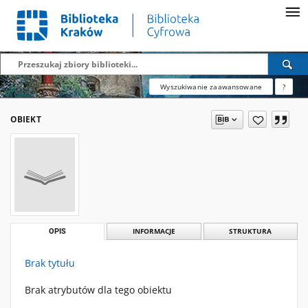
Wyszukiwanie zaawansowane
?
OBIEKT
OPIS
INFORMACJE
STRUKTURA
Brak tytułu
Brak atrybutów dla tego obiektu