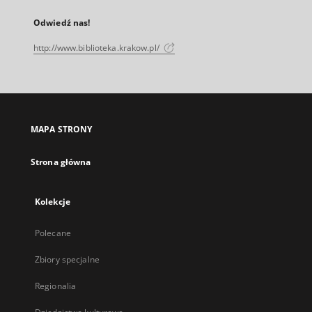
Odwiedź nas!
http://www.biblioteka.krakow.pl/
MAPA STRONY
Strona główna
Kolekcje
Polecane
Zbiory specjalne
Regionalia