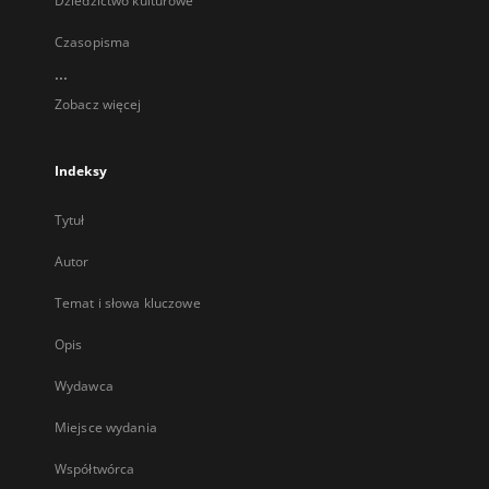
Dziedzictwo kulturowe
Czasopisma
...
Zobacz więcej
Indeksy
Tytuł
Autor
Temat i słowa kluczowe
Opis
Wydawca
Miejsce wydania
Współtwórca