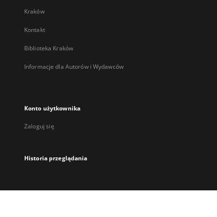
Kraków
Kontakt
Biblioteka Kraków
Informacje dla Autorów i Wydawców
Konto użytkownika
Zaloguj się
Historia przeglądania