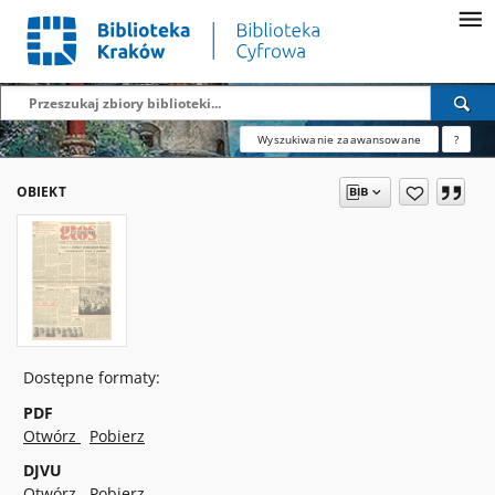
Wyszukiwanie zaawansowane
?
OBIEKT
Dostępne formaty:
PDF
Otwórz
Pobierz
DJVU
Otwórz
Pobierz