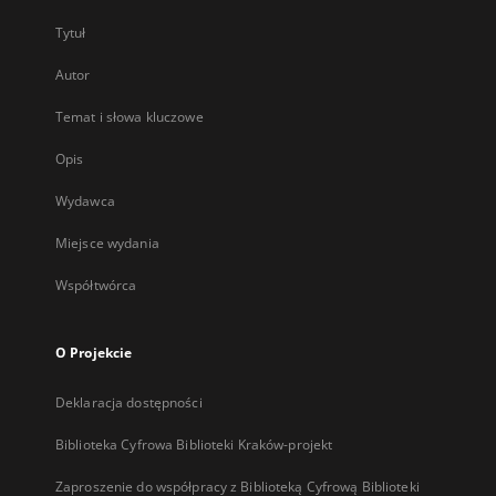
Tytuł
Autor
Temat i słowa kluczowe
Opis
Wydawca
Miejsce wydania
Współtwórca
O Projekcie
Deklaracja dostępności
Biblioteka Cyfrowa Biblioteki Kraków-projekt
Zaproszenie do współpracy z Biblioteką Cyfrową Biblioteki