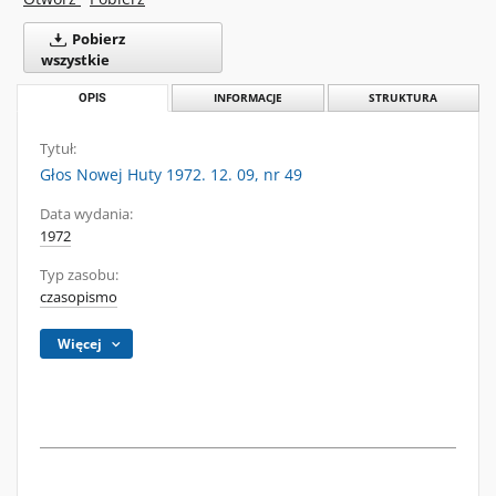
Pobierz
wszystkie
OPIS
INFORMACJE
STRUKTURA
Tytuł:
Głos Nowej Huty 1972. 12. 09, nr 49
Data wydania:
1972
Typ zasobu:
czasopismo
Więcej