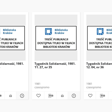
lidarność, 1981.
Tygodnik Solidarność, 1981.
Tygodnik Solidar
4
11. 27, nr 35
12. 04, nr 36
1981
1981
czasopismo
czasopismo