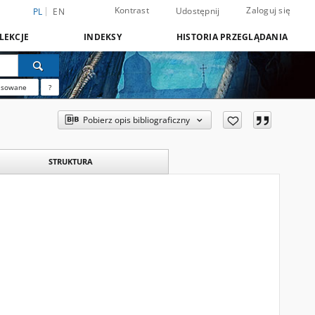
Kontrast
Zaloguj się
Udostępnij
PL
EN
LEKCJE
INDEKSY
HISTORIA PRZEGLĄDANIA
nsowane
?
Pobierz opis bibliograficzny
STRUKTURA