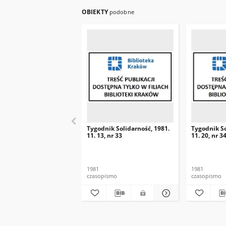
OBIEKTY
podobne
Tygodnik Solidarność, 1981.
Tygodnik So
11. 13, nr 33
11. 20, nr 3
1981
1981
czasopismo
czasopismo