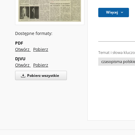
Więcej
Dostępne formaty:
PDF
Otwórz
Pobierz
Temat i słowa klucz
DJVU
czasopisma polski
Otwórz
Pobierz
Pobierz wszystkie