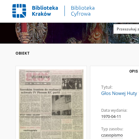
OBIEKT
OPIS
Tytuł:
Głos Nowej Huty 
Data wydania:
1970-04-11
Typ zasobu:
czasopismo