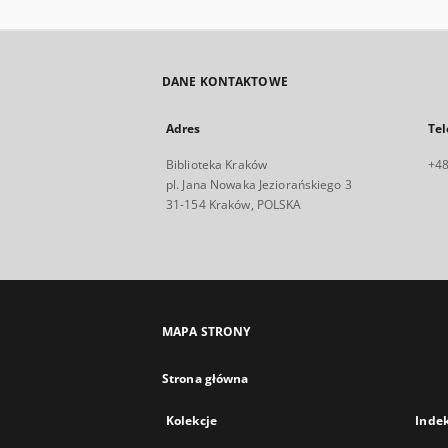
DANE KONTAKTOWE
Adres
Tel
Biblioteka Kraków
+48
pl. Jana Nowaka Jeziorańskiego 3
31-154 Kraków, POLSKA
MAPA STRONY
Strona główna
Kolekcje
Inde