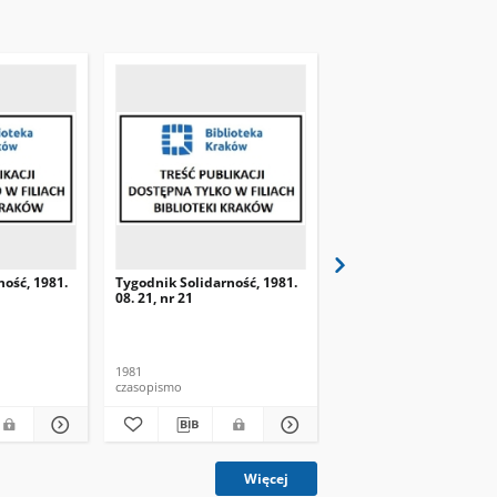
ność, 1981.
Tygodnik Solidarność, 1981.
Tygodnik Solidarność, 
08. 21, nr 21
08. 28, nr 22
1981
1981
czasopismo
czasopismo
Więcej