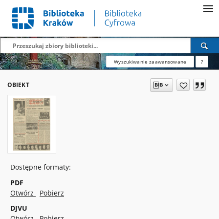
Wyszukiwanie zaawansowane
?
OBIEKT
Dostępne formaty:
PDF
Otwórz
Pobierz
DJVU
Otwórz
Pobierz