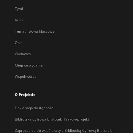
Tytuł
Autor
Temat i słowa kluczowe
Opis
Wydawca
Miejsce wydania
Współtwórca
O Projekcie
Deklaracja dostępności
Biblioteka Cyfrowa Biblioteki Kraków-projekt
Zaproszenie do współpracy z Biblioteką Cyfrową Biblioteki