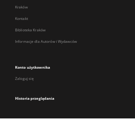
Kraków
Kontakt
Biblioteka Kraków
Informacje dla Autorów i Wydawców
Konto użytkownika
Zaloguj się
Historia przeglądania