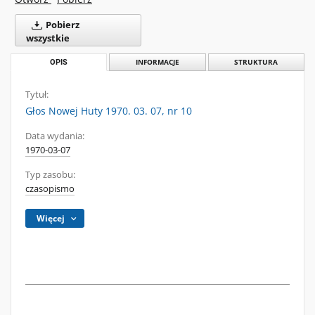
Pobierz
wszystkie
OPIS
INFORMACJE
STRUKTURA
Tytuł:
Głos Nowej Huty 1970. 03. 07, nr 10
Data wydania:
1970-03-07
Typ zasobu:
czasopismo
Więcej