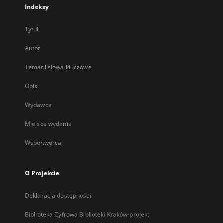
Indeksy
Tytuł
Autor
Temat i słowa kluczowe
Opis
Wydawca
Miejsce wydania
Współtwórca
O Projekcie
Deklaracja dostępności
Biblioteka Cyfrowa Biblioteki Kraków-projekt