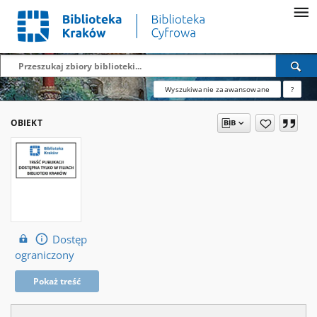
Wyszukiwanie zaawansowane
?
OBIEKT
Dostęp
ograniczony
Pokaż treść