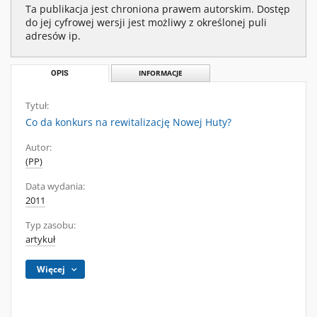
Ta publikacja jest chroniona prawem autorskim. Dostęp
do jej cyfrowej wersji jest możliwy z określonej puli
adresów ip.
OPIS
INFORMACJE
Tytuł:
Co da konkurs na rewitalizację Nowej Huty?
Autor:
(PP)
Data wydania:
2011
Typ zasobu:
artykuł
Więcej