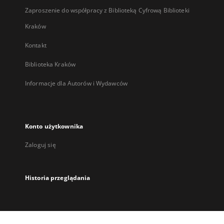
Zaproszenie do współpracy z Biblioteką Cyfrową Biblioteki
Kraków
Kontakt
Biblioteka Kraków
Informacje dla Autorów i Wydawców
Konto użytkownika
Zaloguj się
Historia przeglądania