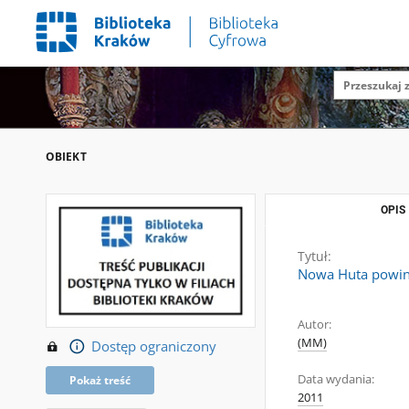
OBIEKT
OPIS
Tytuł:
Nowa Huta powinn
Autor:
(MM)
Dostęp ograniczony
Data wydania:
Pokaż treść
2011