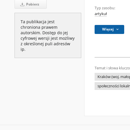
Pobierz
Typ zasobu:
artykuł
Ta publikacja jest
chroniona prawem
Więcej
autorskim. Dostęp do jej
cyfrowej wersji jest możliwy
z określonej puli adresów
ip.
Temat i słowa klucz
Kraków (woj. małopo
społeczności lokaln