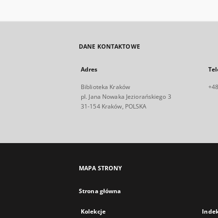
DANE KONTAKTOWE
Adres
Tel
Biblioteka Kraków
+48
pl. Jana Nowaka Jeziorańskiego 3
31-154 Kraków, POLSKA
MAPA STRONY
Strona główna
Kolekcje
Inde