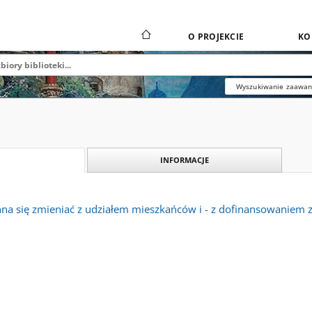
O PROJEKCIE
KO
Wyszukiwanie zaawa
INFORMACJE
a się zmieniać z udziałem mieszkańców i - z dofinansowaniem z