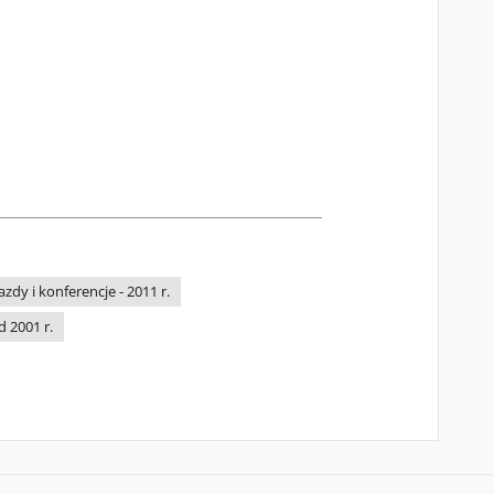
jazdy i konferencje - 2011 r.
d 2001 r.