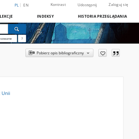
Kontrast
Zaloguj się
Udostępnij
PL
EN
LEKCJE
INDEKSY
HISTORIA PRZEGLĄDANIA
nsowane
?
Pobierz opis bibliograficzny
 Unii