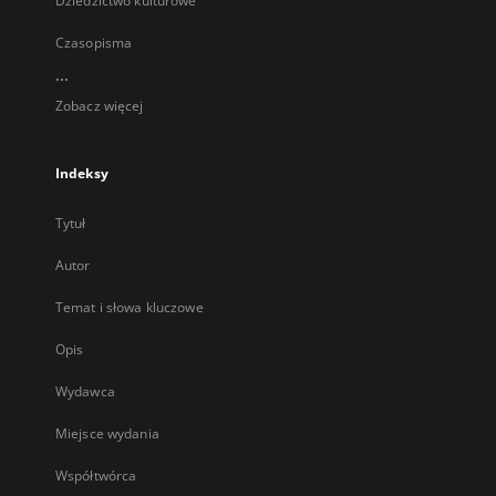
Dziedzictwo kulturowe
Czasopisma
...
Zobacz więcej
Indeksy
Tytuł
Autor
Temat i słowa kluczowe
Opis
Wydawca
Miejsce wydania
Współtwórca