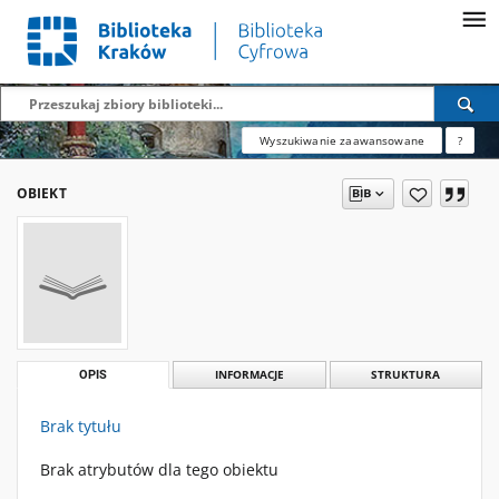
Wyszukiwanie zaawansowane
?
OBIEKT
OPIS
INFORMACJE
STRUKTURA
Brak tytułu
Brak atrybutów dla tego obiektu