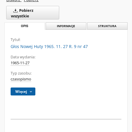
Pobierz
wszystkie
OPIS
INFORMACJE
STRUKTURA
Tytuł:
Głos Nowej Huty 1965. 11. 27 R. 9 nr 47
Data wydania:
1965-11-27
Typ zasobu:
czasopismo
Więcej