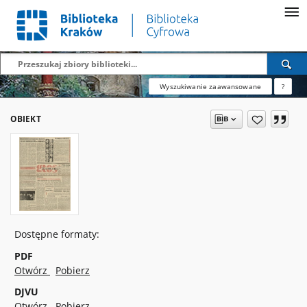
Wyszukiwanie zaawansowane
?
OBIEKT
Dostępne formaty:
PDF
Otwórz
Pobierz
DJVU
Otwórz
Pobierz