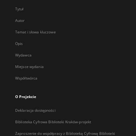
Tytuł
Autor
Temat i słowa kluczowe
Opis
Wydawca
Miejsce wydania
Współtwórca
O Projekcie
Deklaracja dostępności
Biblioteka Cyfrowa Biblioteki Kraków-projekt
Zaproszenie do współpracy z Biblioteką Cyfrową Biblioteki