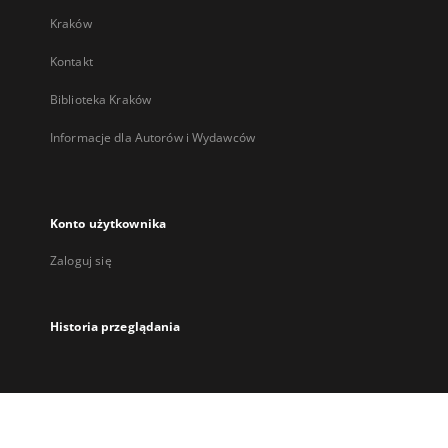
Kraków
Kontakt
Biblioteka Kraków
Informacje dla Autorów i Wydawców
Konto użytkownika
Zaloguj się
Historia przeglądania