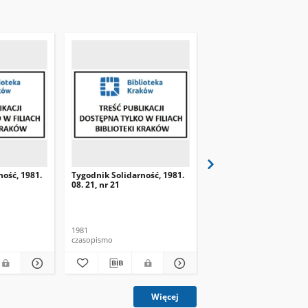
ność, 1981.
Tygodnik Solidarność, 1981.
Tygodnik Solidarność, 
08. 21, nr 21
08. 28, nr 22
1981
1981
czasopismo
czasopismo
Więcej