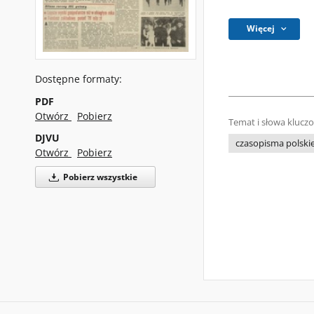
Więcej
Dostępne formaty:
PDF
Otwórz
Pobierz
Temat i słowa klucz
DJVU
czasopisma polski
Otwórz
Pobierz
Pobierz wszystkie