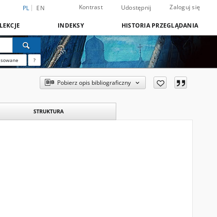
Kontrast
Zaloguj się
Udostępnij
PL
EN
LEKCJE
INDEKSY
HISTORIA PRZEGLĄDANIA
nsowane
?
Pobierz opis bibliograficzny
STRUKTURA