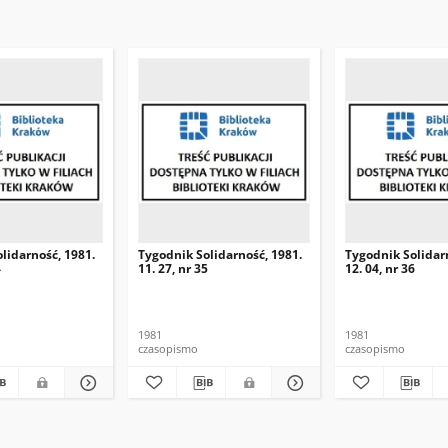
lidarność, 1981.
Tygodnik Solidarność, 1981.
Tygodnik Solidar
4
11. 27, nr 35
12. 04, nr 36
1981
1981
czasopismo
czasopismo