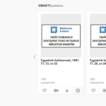
OBIEKTY
podobne
Tygodnik Solidarność, 1981.
Tygodnik So
11. 13, nr 33
11. 20, nr 3
1981
1981
czasopismo
czasopismo