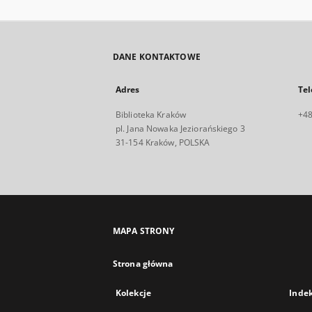
DANE KONTAKTOWE
Adres
Tel
Biblioteka Kraków
+48
pl. Jana Nowaka Jeziorańskiego 3
31-154 Kraków, POLSKA
MAPA STRONY
Strona główna
Kolekcje
Inde