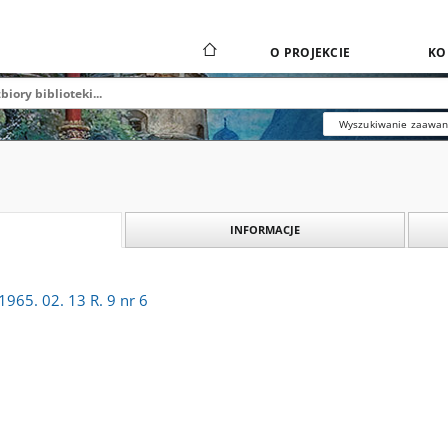
O PROJEKCIE
KO
Wyszukiwanie zaawa
INFORMACJE
965. 02. 13 R. 9 nr 6