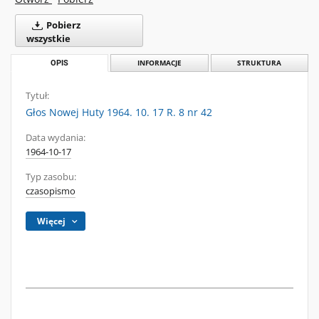
Pobierz
wszystkie
OPIS
INFORMACJE
STRUKTURA
Tytuł:
Głos Nowej Huty 1964. 10. 17 R. 8 nr 42
Data wydania:
1964-10-17
Typ zasobu:
czasopismo
Więcej