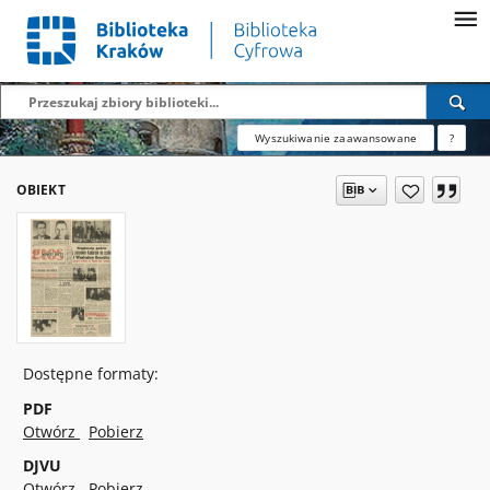
Wyszukiwanie zaawansowane
?
OBIEKT
Dostępne formaty:
PDF
Otwórz
Pobierz
DJVU
Otwórz
Pobierz