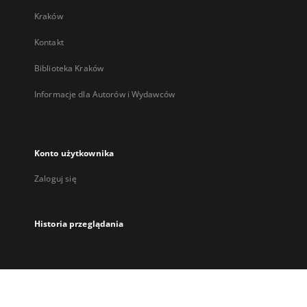
Kraków
Kontakt
Biblioteka Kraków
Informacje dla Autorów i Wydawców
Konto użytkownika
Zaloguj się
Historia przeglądania