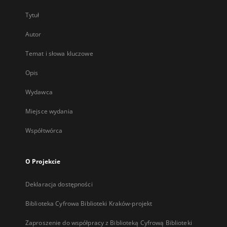
Tytuł
Autor
Temat i słowa kluczowe
Opis
Wydawca
Miejsce wydania
Współtwórca
O Projekcie
Deklaracja dostępności
Biblioteka Cyfrowa Biblioteki Kraków-projekt
Zaproszenie do współpracy z Biblioteką Cyfrową Biblioteki