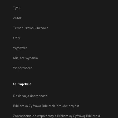
Tytuł
Autor
Temat i słowa kluczowe
Opis
Wydawca
Miejsce wydania
Współtwórca
O Projekcie
Deklaracja dostępności
Biblioteka Cyfrowa Biblioteki Kraków-projekt
Zaproszenie do współpracy z Biblioteką Cyfrową Biblioteki