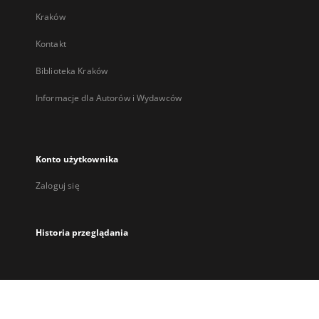
Kraków
Kontakt
Biblioteka Kraków
Informacje dla Autorów i Wydawców
Konto użytkownika
Zaloguj się
Historia przeglądania