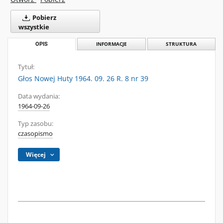
Pobierz
wszystkie
OPIS
INFORMACJE
STRUKTURA
Tytuł:
Głos Nowej Huty 1964. 09. 26 R. 8 nr 39
Data wydania:
1964-09-26
Typ zasobu:
czasopismo
Więcej