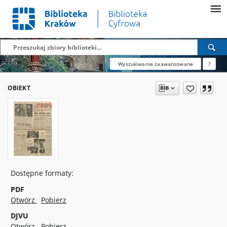
Wyszukiwanie zaawansowane
?
OBIEKT
Dostępne formaty:
PDF
Otwórz
Pobierz
DJVU
Otwórz
Pobierz