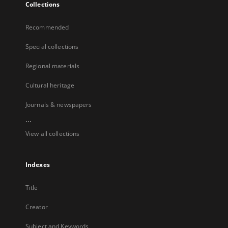
Collections
Recommended
Special collections
Regional materials
Cultural heritage
Journals & newspapers
...
View all collections
Indexes
Title
Creator
Subject and Keywords