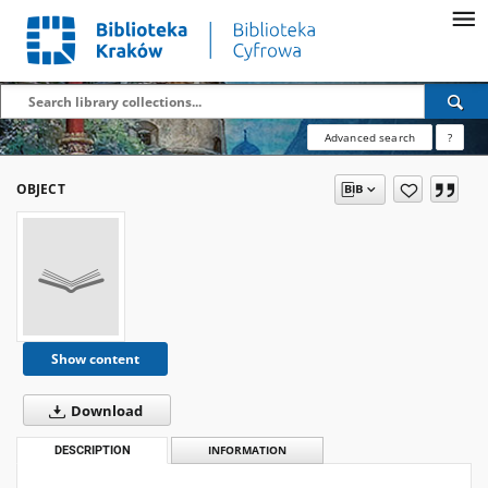
Advanced search
?
OBJECT
Show content
Download
DESCRIPTION
INFORMATION