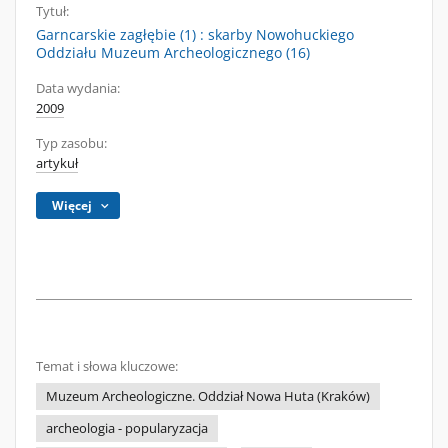
Tytuł:
Garncarskie zagłębie (1) : skarby Nowohuckiego
Oddziału Muzeum Archeologicznego (16)
Data wydania:
2009
Typ zasobu:
artykuł
Więcej
Temat i słowa kluczowe:
Muzeum Archeologiczne. Oddział Nowa Huta (Kraków)
archeologia - popularyzacja