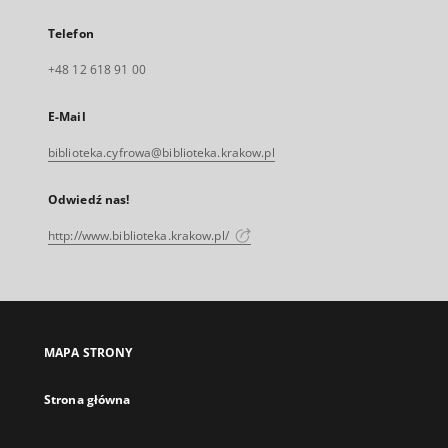
Telefon
+48 12 618 91 00
E-Mail
biblioteka.cyfrowa@biblioteka.krakow.pl
Odwiedź nas!
http://www.biblioteka.krakow.pl/
MAPA STRONY
Strona główna