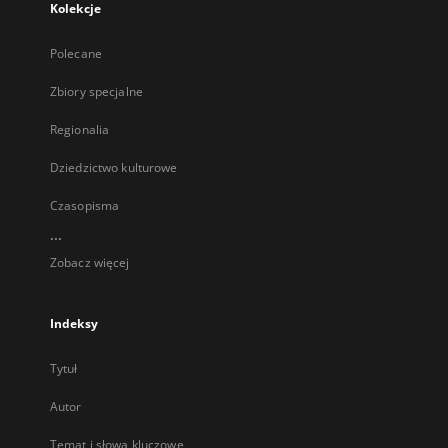
Kolekcje
Polecane
Zbiory specjalne
Regionalia
Dziedzictwo kulturowe
Czasopisma
...
Zobacz więcej
Indeksy
Tytuł
Autor
Temat i słowa kluczowe