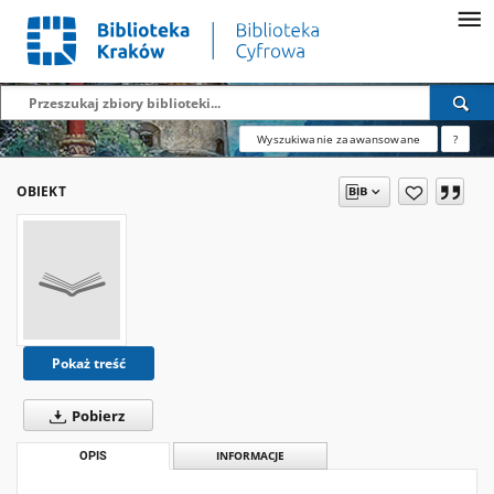
Wyszukiwanie zaawansowane
?
OBIEKT
Pokaż treść
Pobierz
OPIS
INFORMACJE