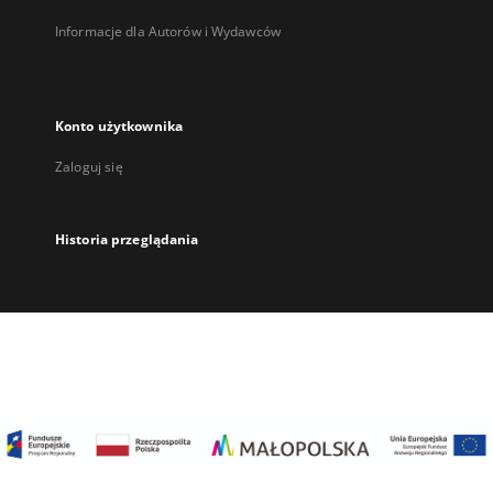
Informacje dla Autorów i Wydawców
Konto użytkownika
Zaloguj się
Historia przeglądania