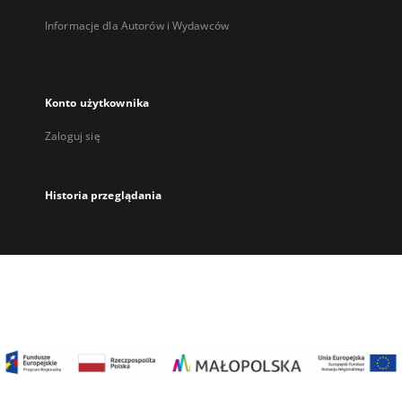
Informacje dla Autorów i Wydawców
Konto użytkownika
Zaloguj się
Historia przeglądania