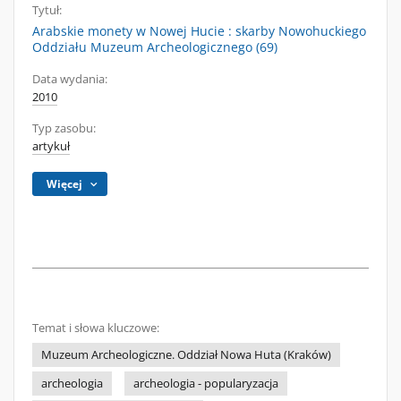
Tytuł:
Arabskie monety w Nowej Hucie : skarby Nowohuckiego
Oddziału Muzeum Archeologicznego (69)
Data wydania:
2010
Typ zasobu:
artykuł
Więcej
Temat i słowa kluczowe:
Muzeum Archeologiczne. Oddział Nowa Huta (Kraków)
archeologia
archeologia - popularyzacja