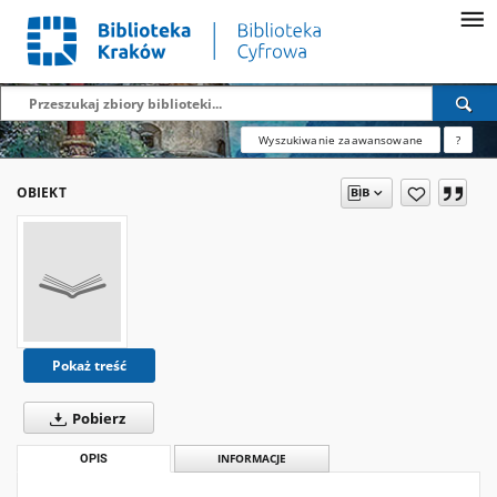
Wyszukiwanie zaawansowane
?
OBIEKT
Pokaż treść
Pobierz
OPIS
INFORMACJE