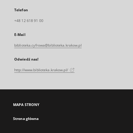
Telefon
+48 12 618 91 00
E-Mail
biblioteka.cyfrowa@biblioteka.krakow.pl
Odwiedź nas!
http://www.biblioteka.krakow.pl/
MAPA STRONY
Strona główna