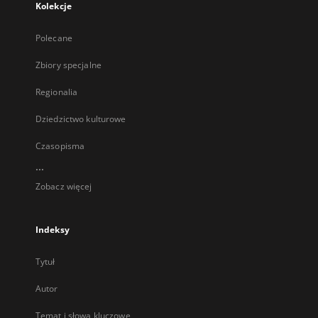
Kolekcje
Polecane
Zbiory specjalne
Regionalia
Dziedzictwo kulturowe
Czasopisma
...
Zobacz więcej
Indeksy
Tytuł
Autor
Temat i słowa kluczowe