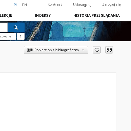
Kontrast
Zaloguj się
Udostępnij
PL
EN
LEKCJE
INDEKSY
HISTORIA PRZEGLĄDANIA
nsowane
?
Pobierz opis bibliograficzny