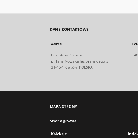
DANE KONTAKTOWE
Adres
Tel
Biblioteka Kraków
+48
pl. Jana Nowaka Jeziorańskiego 3
31-154 Kraków, POLSKA
MAPA STRONY
Strona główna
Kolekcje
Inde