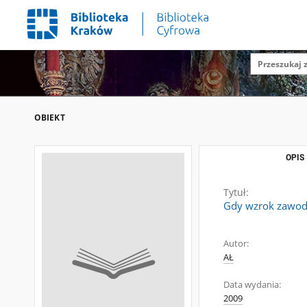
OBIEKT
OPIS
Tytuł:
Gdy wzrok zawodzi
Autor:
AŁ
Data wydania:
2009