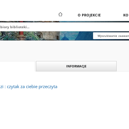
O PROJEKCIE
KO
Wyszukiwanie zaawa
INFORMACJE
 : czytak za ciebie przeczyta