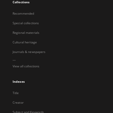
Collections
Recommended
Special collections
Regional materials
Cultural heritage
Journals & newspapers
...
View all collections
Indexes
Title
Creator
Subject and Keywords