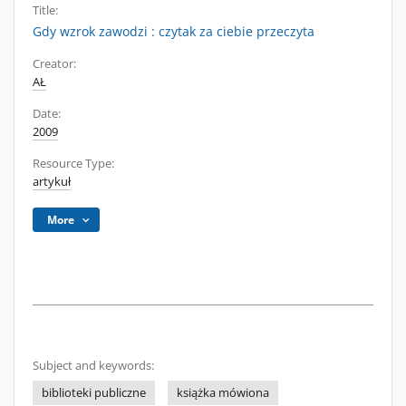
Title:
Gdy wzrok zawodzi : czytak za ciebie przeczyta
Creator:
AŁ
Date:
2009
Resource Type:
artykuł
More
Subject and keywords:
biblioteki publiczne
książka mówiona