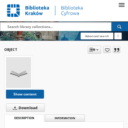
Advanced search
?
OBJECT
Show content
Download
DESCRIPTION
INFORMATION