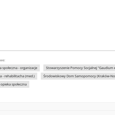
owe:
 społeczna - organizacje
Stowarzyszenie Pomocy Socjalnej "Gaudium e
 - rehabilitacha (med.)
Środowiskowy Dom Samopomocy (Kraków-No
- opieka społeczna