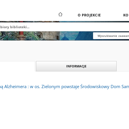
O PROJEKCIE
KO
Wyszukiwanie zaawa
INFORMACJE
obą Alzheimera : w os. Zielonym powstaje Środowiskowy Dom S