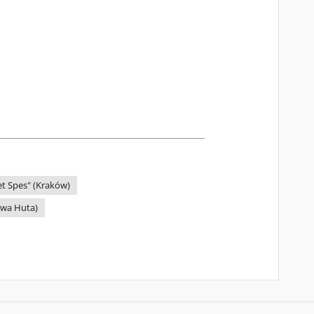
t Spes" (Kraków)
wa Huta)