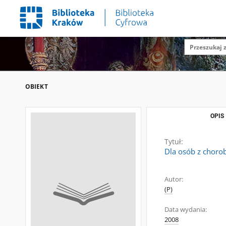
OBIEKT
OPIS
Tytuł:
Dla osób z chor
Autor:
(P)
Data wydania:
2008