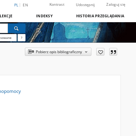
Kontrast
Zaloguj się
Udostępnij
PL
EN
LEKCJE
INDEKSY
HISTORIA PRZEGLĄDANIA
nsowane
?
Pobierz opis bibliograficzny
amopomocy