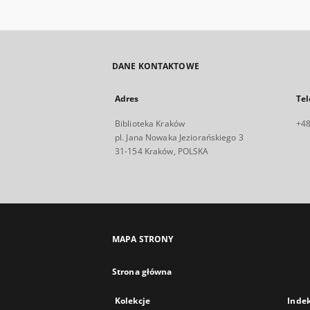
DANE KONTAKTOWE
Adres
Tel
Biblioteka Kraków
+48
pl. Jana Nowaka Jeziorańskiego 3
31-154 Kraków, POLSKA
MAPA STRONY
Strona główna
Kolekcje
Inde