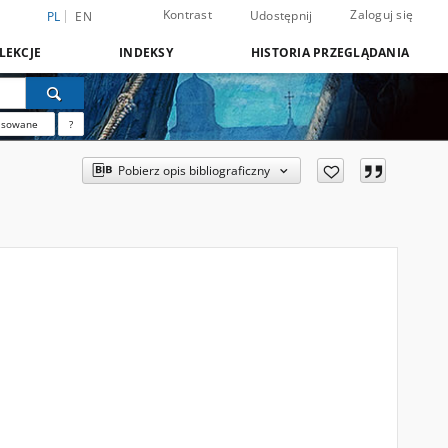
Kontrast
Zaloguj się
Udostępnij
PL
EN
LEKCJE
INDEKSY
HISTORIA PRZEGLĄDANIA
nsowane
?
Pobierz opis bibliograficzny