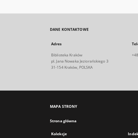
DANE KONTAKTOWE
Adres
Tel
Biblioteka Kraków
+48
pl. Jana Nowaka Jeziorańskiego 3
31-154 Kraków, POLSKA
MAPA STRONY
Strona główna
Kolekcje
Inde