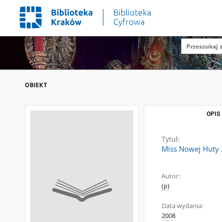
OBIEKT
OPIS
Tytuł:
Miss Nowej Huty
Autor:
(p)
Data wydania:
2008