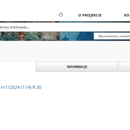
O PROJEKCIE
KO
Wyszukiwanie zaawa
INFORMACJE
 nr1/2024 (114) R.30