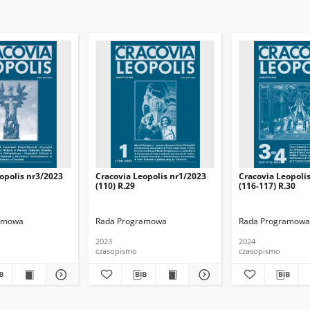
opolis nr3/2023
Cracovia Leopolis nr1/2023
Cracovia Leopoli
(110) R.29
(116-117) R.30
amowa
Rada Programowa
Rada Programowa
2023
2024
czasopismo
czasopismo