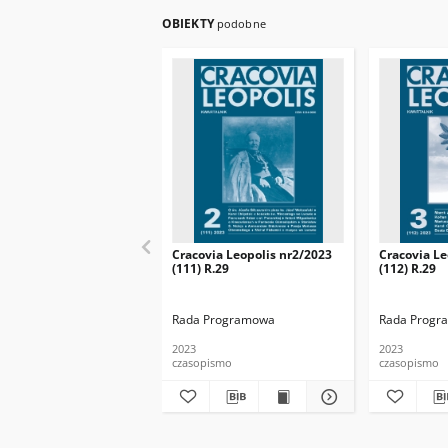
OBIEKTY
podobne
Cracovia Leopolis nr2/2023
Cracovia Le
(111) R.29
(112) R.29
Rada Programowa
Rada Progr
2023
2023
czasopismo
czasopismo