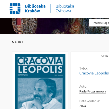
OBIEKT
OPIS
Tytuł:
Cracovia Leopolis
Autor:
Rada Programowa
Data wydania:
2024