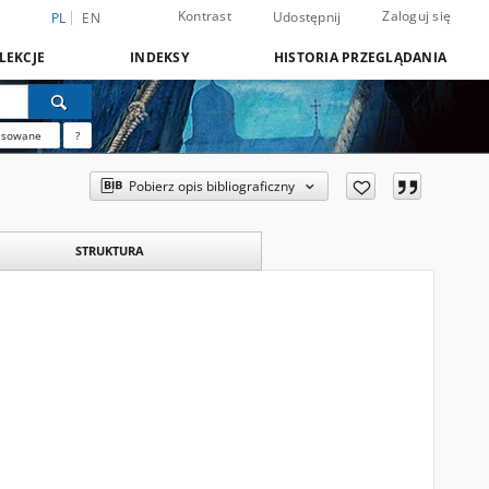
Kontrast
Zaloguj się
Udostępnij
PL
EN
LEKCJE
INDEKSY
HISTORIA PRZEGLĄDANIA
nsowane
?
Pobierz opis bibliograficzny
STRUKTURA