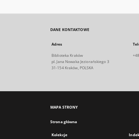
DANE KONTAKTOWE
Adres
Tel
Biblioteka Kraków
+48
pl. Jana Nowaka Jeziorańskiego 3
31-154 Kraków, POLSKA
MAPA STRONY
Strona główna
Kolekcje
Inde