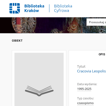
OBIEKT
OPIS
Tytuł:
Cracovia Leopoli
Data wydania:
1995-2025
Typ zasobu:
czasopismo