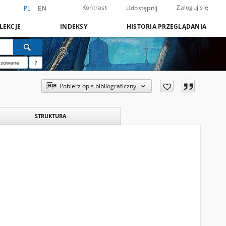
Kontrast
Zaloguj się
Udostępnij
PL
EN
LEKCJE
INDEKSY
HISTORIA PRZEGLĄDANIA
nsowane
?
Pobierz opis bibliograficzny
STRUKTURA