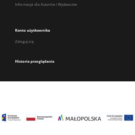
Informacje dla Autorów i Wydawców
Konto użytkownika
Zaloguj się
Historia przeglądania