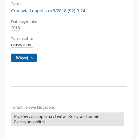
Tytuł:
Cracovia Leopolis nr3/2018 (92) R.24
Data wydania:
2018
Typ zasobu:
czasopismo
Więcej
Temat i słowa kluczowe:
Kraków ; czasopisma ; Lwów ; Kresy wschodnie
Rzeczypospolitej