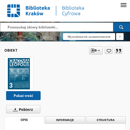
Wyszukiwanie zaawansowane
?
OBIEKT
Pokaż treść
Pobierz
OPIS
INFORMACJE
STRUKTURA