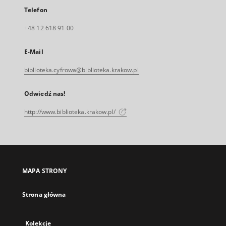
Telefon
+48 12 618 91 00
E-Mail
biblioteka.cyfrowa@biblioteka.krakow.pl
Odwiedź nas!
http://www.biblioteka.krakow.pl/
MAPA STRONY
Strona główna
Kolekcje