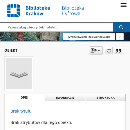
Wyszukiwanie zaawansowane
?
OBIEKT
OPIS
INFORMACJE
STRUKTURA
Brak tytułu
Brak atrybutów dla tego obiektu