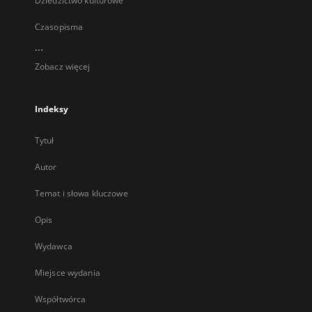
Dziedzictwo kulturowe
Czasopisma
...
Zobacz więcej
Indeksy
Tytuł
Autor
Temat i słowa kluczowe
Opis
Wydawca
Miejsce wydania
Współtwórca