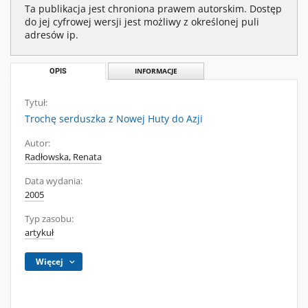
Ta publikacja jest chroniona prawem autorskim. Dostęp
do jej cyfrowej wersji jest możliwy z określonej puli
adresów ip.
OPIS
INFORMACJE
Tytuł:
Trochę serduszka z Nowej Huty do Azji
Autor:
Radłowska, Renata
Data wydania:
2005
Typ zasobu:
artykuł
Więcej