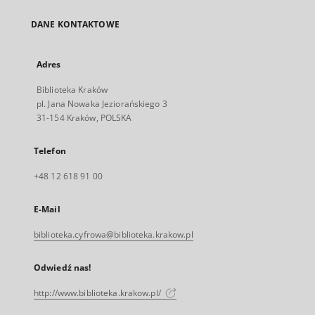
DANE KONTAKTOWE
Adres
Biblioteka Kraków
pl. Jana Nowaka Jeziorańskiego 3
31-154 Kraków, POLSKA
Telefon
+48 12 618 91 00
E-Mail
biblioteka.cyfrowa@biblioteka.krakow.pl
Odwiedź nas!
http://www.biblioteka.krakow.pl/