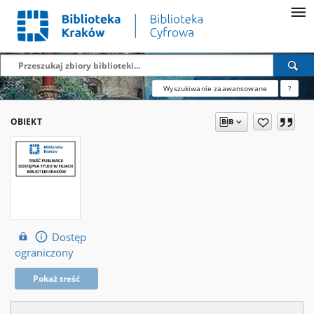
Wyszukiwanie zaawansowane
?
OBIEKT
Dostęp
ograniczony
Pokaż treść