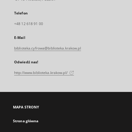
Telefon
+48 12 618 91 00
E-Mail
biblioteka.cyfrowa@biblioteka.krakow.pl
Odwiedź nas!
http://www.biblioteka.krakow.pl/
MAPA STRONY
Strona główna