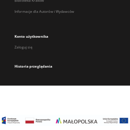
Biblioteka Kraków
Informacje dla Autorów i Wydawców
Konto użytkownika
Zaloguj się
Historia przeglądania