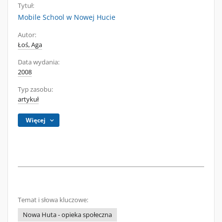
Tytuł:
Mobile School w Nowej Hucie
Autor:
Łoś, Aga
Data wydania:
2008
Typ zasobu:
artykuł
Więcej
Temat i słowa kluczowe:
Nowa Huta - opieka społeczna