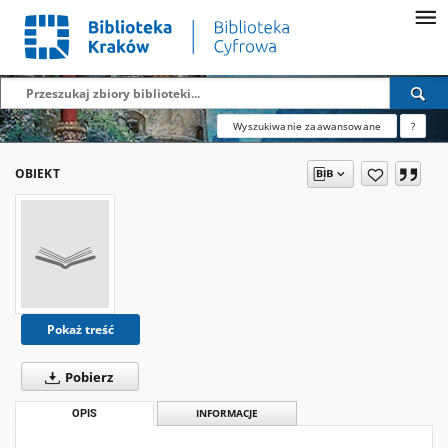
Wyszukiwanie zaawansowane
?
OBIEKT
Pokaż treść
Pobierz
OPIS
INFORMACJE