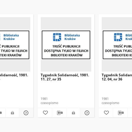
lidarność, 1981.
Tygodnik Solidarność, 1981.
Tygodnik Solidar
4
11. 27, nr 35
12. 04, nr 36
1981
1981
czasopismo
czasopismo