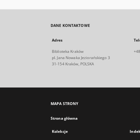
DANE KONTAKTOWE
Adres
Tel
Biblioteka Kraków
+48
pl. Jana Nowaka Jeziorańskiego 3
31-154 Kraków, POLSKA
MAPA STRONY
Strona główna
Kolekcje
Inde