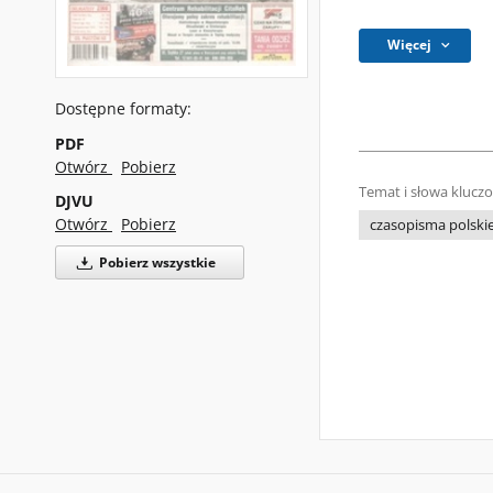
Więcej
Dostępne formaty:
PDF
Otwórz
Pobierz
Temat i słowa klucz
DJVU
Otwórz
Pobierz
czasopisma polski
Pobierz wszystkie