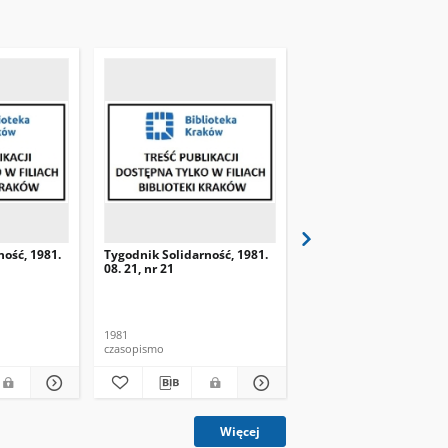
ność, 1981.
Tygodnik Solidarność, 1981.
Tygodnik Solidarność, 
08. 21, nr 21
08. 28, nr 22
1981
1981
czasopismo
czasopismo
Więcej