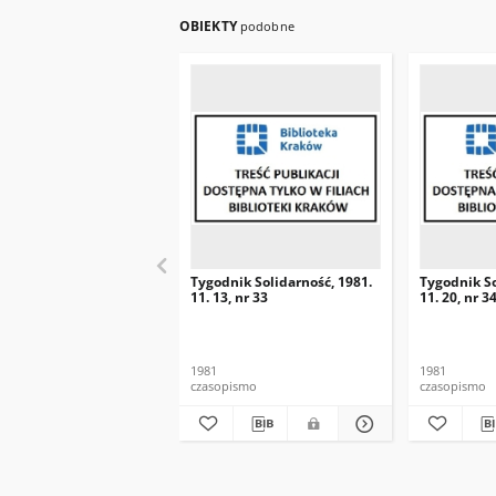
OBIEKTY
podobne
Tygodnik Solidarność, 1981.
Tygodnik So
11. 13, nr 33
11. 20, nr 3
1981
1981
czasopismo
czasopismo