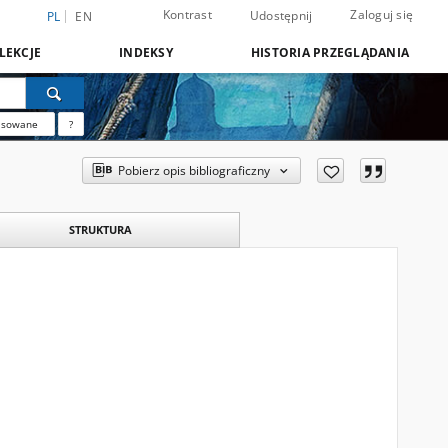
Kontrast
Zaloguj się
Udostępnij
PL
EN
LEKCJE
INDEKSY
HISTORIA PRZEGLĄDANIA
nsowane
?
Pobierz opis bibliograficzny
STRUKTURA