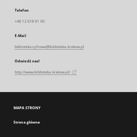
Telefon
+48 12 618 91 00
E-Mail
biblioteka.cyfrowa@biblioteka.krakow.pl
Odwiedź nas!
http://www.biblioteka.krakow.pl/
MAPA STRONY
Strona główna