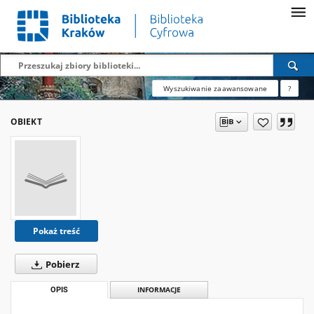
Wyszukiwanie zaawansowane
?
OBIEKT
Pokaż treść
Pobierz
OPIS
INFORMACJE