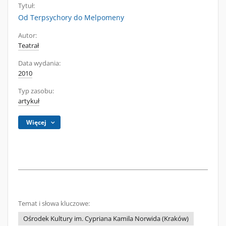
Tytuł:
Od Terpsychory do Melpomeny
Autor:
Teatrał
Data wydania:
2010
Typ zasobu:
artykuł
Więcej
Temat i słowa kluczowe:
Ośrodek Kultury im. Cypriana Kamila Norwida (Kraków)