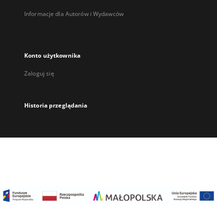
Informacje dla Autorów i Wydawców
Konto użytkownika
Zaloguj się
Historia przeglądania