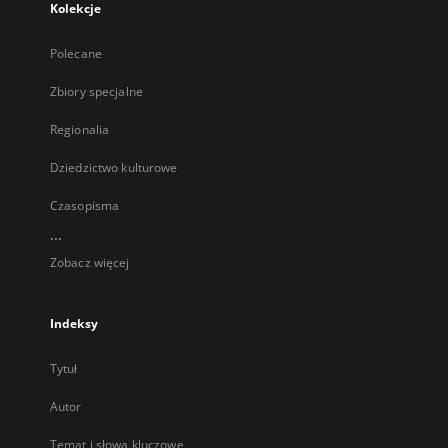
Kolekcje
Polecane
Zbiory specjalne
Regionalia
Dziedzictwo kulturowe
Czasopisma
...
Zobacz więcej
Indeksy
Tytuł
Autor
Temat i słowa kluczowe