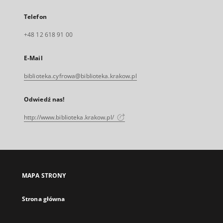
Telefon
+48 12 618 91 00
E-Mail
biblioteka.cyfrowa@biblioteka.krakow.pl
Odwiedź nas!
http://www.biblioteka.krakow.pl/
MAPA STRONY
Strona główna