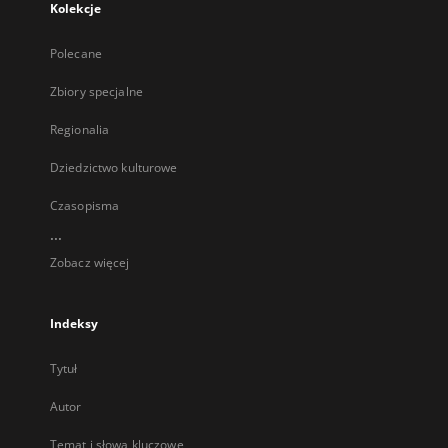
Kolekcje
Polecane
Zbiory specjalne
Regionalia
Dziedzictwo kulturowe
Czasopisma
...
Zobacz więcej
Indeksy
Tytuł
Autor
Temat i słowa kluczowe