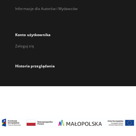
Informacje dla Autorów i Wydawców
Konto użytkownika
Zaloguj się
Historia przeglądania