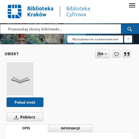
Wyszukiwanie zaawansowane
?
OBIEKT
Pokaż treść
Pobierz
OPIS
INFORMACJE