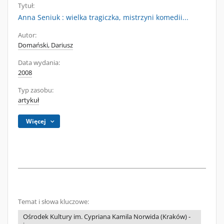
Tytuł:
Anna Seniuk : wielka tragiczka, mistrzyni komedii...
Autor:
Domański, Dariusz
Data wydania:
2008
Typ zasobu:
artykuł
Więcej
Temat i słowa kluczowe:
Ośrodek Kultury im. Cypriana Kamila Norwida (Kraków) -