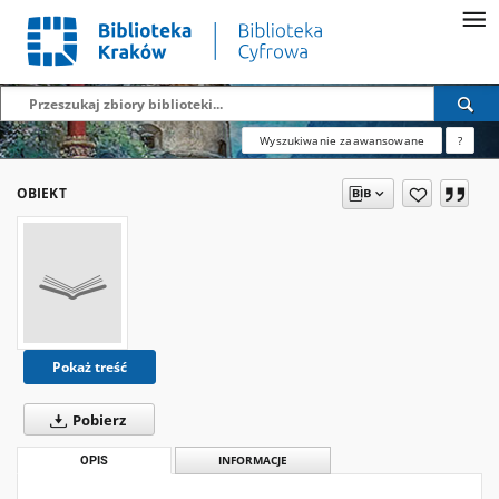
Wyszukiwanie zaawansowane
?
OBIEKT
Pokaż treść
Pobierz
OPIS
INFORMACJE