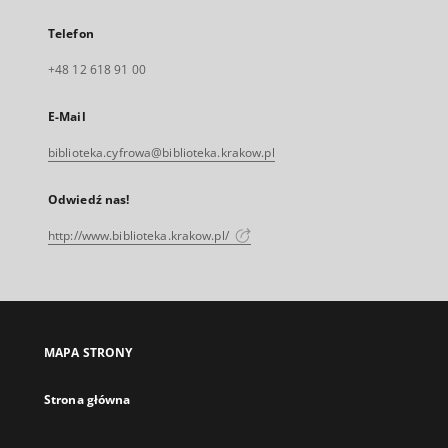
Telefon
+48 12 618 91 00
E-Mail
biblioteka.cyfrowa@biblioteka.krakow.pl
Odwiedź nas!
http://www.biblioteka.krakow.pl/
MAPA STRONY
Strona główna