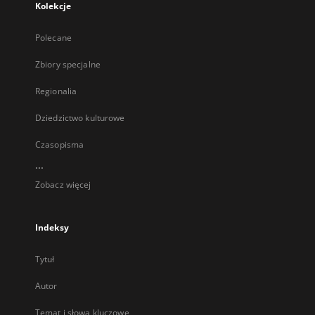
Kolekcje
Polecane
Zbiory specjalne
Regionalia
Dziedzictwo kulturowe
Czasopisma
...
Zobacz więcej
Indeksy
Tytuł
Autor
Temat i słowa kluczowe