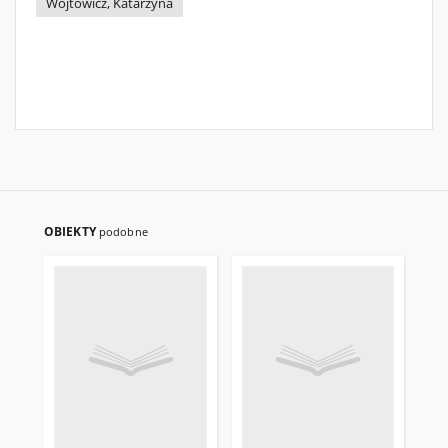
Wójtowicz, Katarzyna
OBIEKTY
podobne