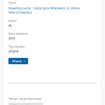
Tytuł:
Nowohucianie : Katarzyna Wójtowicz (z domu
Wierzchowska)
Autor:
AŁ
Data wydania:
2010
Typ zasobu:
artykuł
Więcej
Temat i słowa kluczowe: