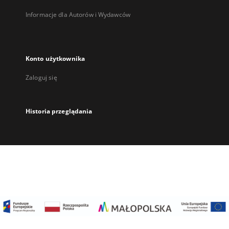
Informacje dla Autorów i Wydawców
Konto użytkownika
Zaloguj się
Historia przeglądania