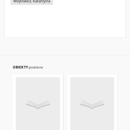
Wójtowicz, Katarzyna
OBIEKTY
podobne