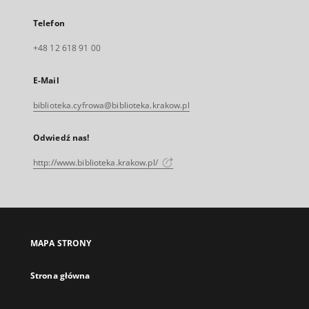
Telefon
+48 12 618 91 00
E-Mail
biblioteka.cyfrowa@biblioteka.krakow.pl
Odwiedź nas!
http://www.biblioteka.krakow.pl/
MAPA STRONY
Strona główna