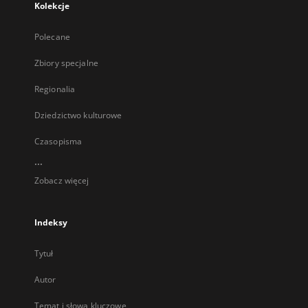
Kolekcje
Polecane
Zbiory specjalne
Regionalia
Dziedzictwo kulturowe
Czasopisma
...
Zobacz więcej
Indeksy
Tytuł
Autor
Temat i słowa kluczowe