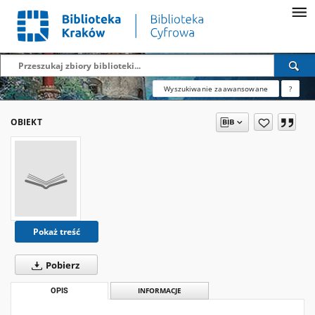
Wyszukiwanie zaawansowane
?
OBIEKT
Pokaż treść
Pobierz
OPIS
INFORMACJE