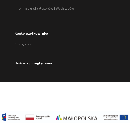
Informacje dla Autorów i Wydawców
Konto użytkownika
Zaloguj się
Historia przeglądania