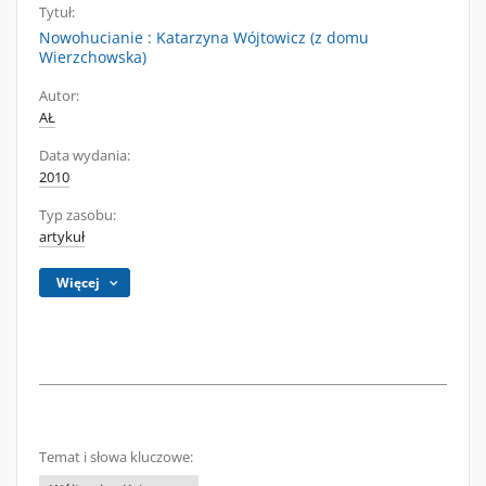
Tytuł:
Nowohucianie : Katarzyna Wójtowicz (z domu
Wierzchowska)
Autor:
AŁ
Data wydania:
2010
Typ zasobu:
artykuł
Więcej
Temat i słowa kluczowe: