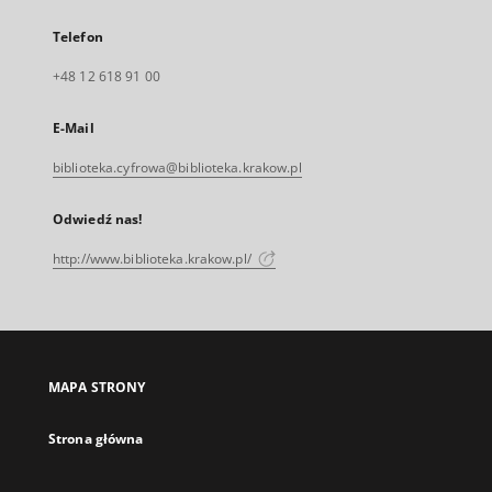
Telefon
+48 12 618 91 00
E-Mail
biblioteka.cyfrowa@biblioteka.krakow.pl
Odwiedź nas!
http://www.biblioteka.krakow.pl/
MAPA STRONY
Strona główna