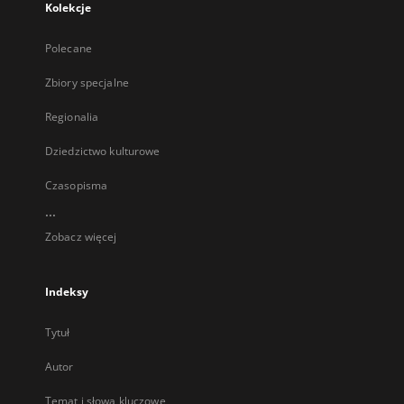
Kolekcje
Polecane
Zbiory specjalne
Regionalia
Dziedzictwo kulturowe
Czasopisma
...
Zobacz więcej
Indeksy
Tytuł
Autor
Temat i słowa kluczowe