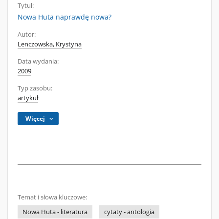
Tytuł:
Nowa Huta naprawdę nowa?
Autor:
Lenczowska, Krystyna
Data wydania:
2009
Typ zasobu:
artykuł
Więcej
Temat i słowa kluczowe:
Nowa Huta - literatura
cytaty - antologia