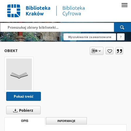
Wyszukiwanie zaawansowane
?
OBIEKT
Pokaż treść
Pobierz
OPIS
INFORMACJE