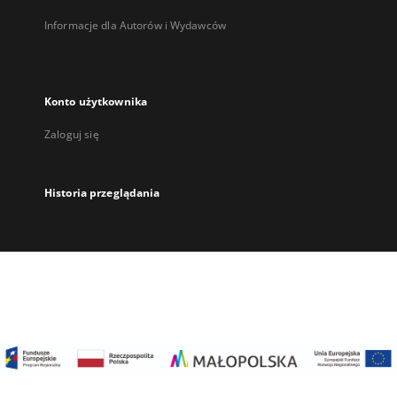
Informacje dla Autorów i Wydawców
Konto użytkownika
Zaloguj się
Historia przeglądania