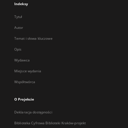
Indeksy
Tytuł
Autor
Temat i słowa kluczowe
Opis
Wydawca
Miejsce wydania
Współtwórca
O Projekcie
Deklaracja dostępności
Biblioteka Cyfrowa Biblioteki Kraków-projekt