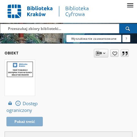
Wyszukiwanie zaawansowane
?
OBIEKT
Dostęp
ograniczony
Pokaż treść