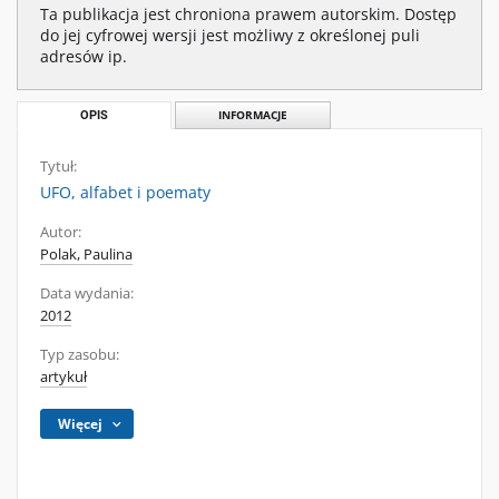
Ta publikacja jest chroniona prawem autorskim. Dostęp
do jej cyfrowej wersji jest możliwy z określonej puli
adresów ip.
OPIS
INFORMACJE
Tytuł:
UFO, alfabet i poematy
Autor:
Polak, Paulina
Data wydania:
2012
Typ zasobu:
artykuł
Więcej