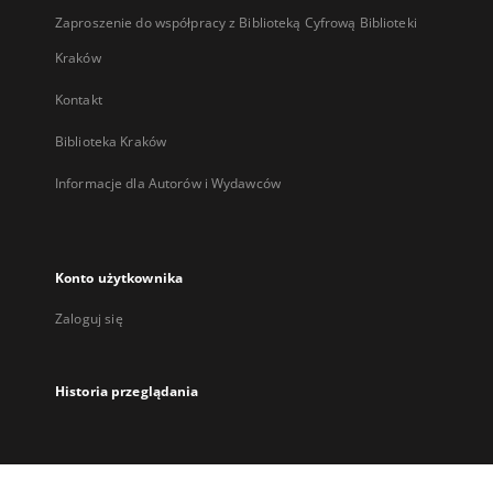
Zaproszenie do współpracy z Biblioteką Cyfrową Biblioteki
Kraków
Kontakt
Biblioteka Kraków
Informacje dla Autorów i Wydawców
Konto użytkownika
Zaloguj się
Historia przeglądania