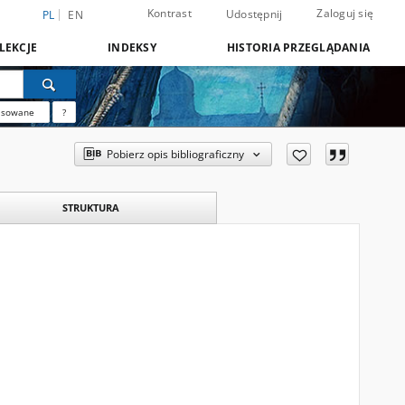
Kontrast
Zaloguj się
Udostępnij
PL
EN
LEKCJE
INDEKSY
HISTORIA PRZEGLĄDANIA
nsowane
?
Pobierz opis bibliograficzny
STRUKTURA