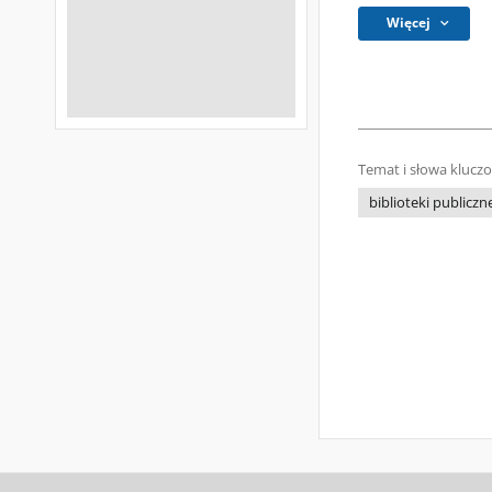
Więcej
Temat i słowa klucz
biblioteki publiczne