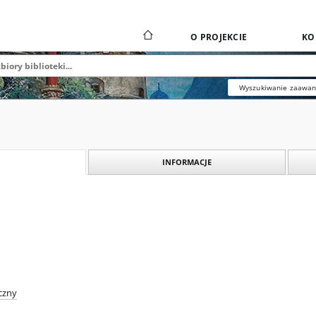
O PROJEKCIE
KO
Wyszukiwanie zaawa
INFORMACJE
czny