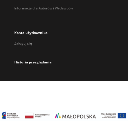
Informacje dla Autorów i Wydawców
Konto użytkownika
Zaloguj się
Historia przeglądania