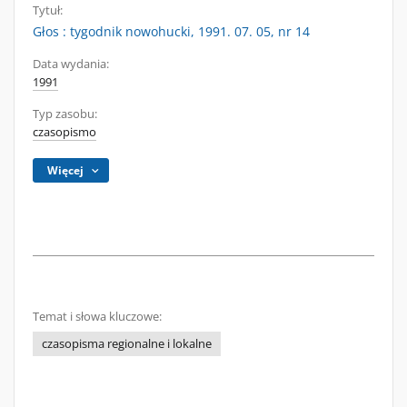
Tytuł:
Głos : tygodnik nowohucki, 1991. 07. 05, nr 14
Data wydania:
1991
Typ zasobu:
czasopismo
Więcej
Temat i słowa kluczowe:
czasopisma regionalne i lokalne