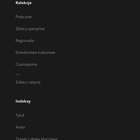
Kolekcje
Polecane
Zbiory specjalne
Regionalia
Dziedzictwo kulturowe
Czasopisma
...
Zobacz więcej
Indeksy
Tytuł
Autor
Temat i słowa kluczowe