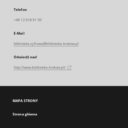
Telefon
+48 12 618 91 00
E-Mail
biblioteka.cyfrowa@biblioteka.krakow.pl
Odwiedź nas!
http://www.biblioteka.krakow.pl/
MAPA STRONY
Strona główna