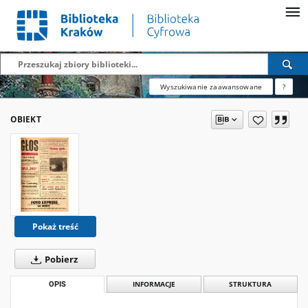
Wyszukiwanie zaawansowane
?
OBIEKT
Pokaż treść
Pobierz
OPIS
INFORMACJE
STRUKTURA