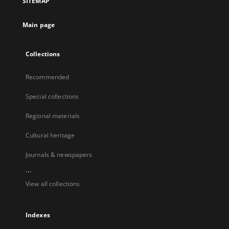
SITEMAP
Main page
Collections
Recommended
Special collections
Regional materials
Cultural heritage
Journals & newspapers
...
View all collections
Indexes