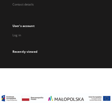
Contact details
User's account
Log in
Recently viewed