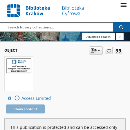
Advanced search
?
OBJECT
Access Limited
Show content
This publication is protected and can be accessed only