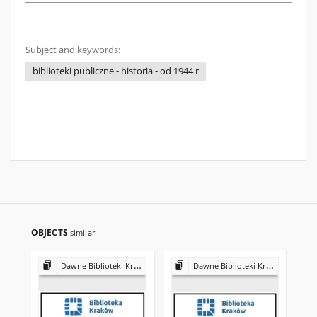
Subject and keywords:
biblioteki publiczne - historia - od 1944 r
OBJECTS
similar
Dawne Biblioteki Krakowa
Dawne Biblioteki Krakowa