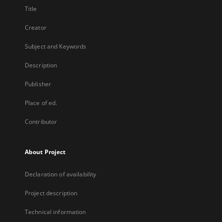
Title
Creator
Subject and Keywords
Description
Publisher
Place of ed.
Contributor
About Project
Declaration of availability
Project description
Technical information