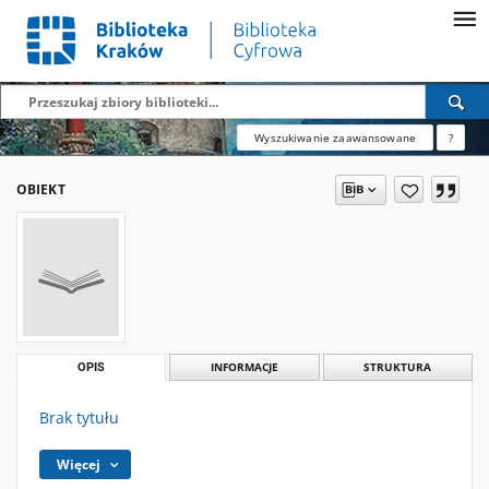
Wyszukiwanie zaawansowane
?
OBIEKT
OPIS
INFORMACJE
STRUKTURA
Brak tytułu
Więcej