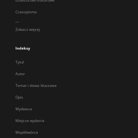
Dziedzictwo kulturowe
Czasopisma
...
Zobacz więcej
Indeksy
Tytuł
Autor
Temat i słowa kluczowe
Opis
Wydawca
Miejsce wydania
Współtwórca