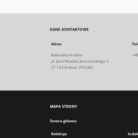
DANE KONTAKTOWE
Adres
Tel
Biblioteka Kraków
+48
pl. Jana Nowaka Jeziorańskiego 3
31-154 Kraków, POLSKA
MAPA STRONY
Strona główna
Kolekcje
Inde