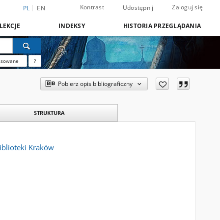
Kontrast
Zaloguj się
Udostępnij
PL
EN
LEKCJE
INDEKSY
HISTORIA PRZEGLĄDANIA
nsowane
?
Pobierz opis bibliograficzny
STRUKTURA
Biblioteki Kraków