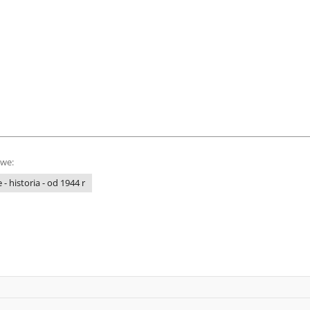
owe:
 - historia - od 1944 r