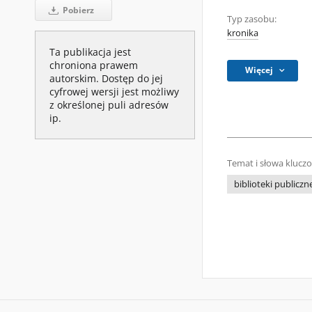
Pobierz
Typ zasobu:
kronika
Ta publikacja jest
chroniona prawem
Więcej
autorskim. Dostęp do jej
cyfrowej wersji jest możliwy
z określonej puli adresów
ip.
Temat i słowa klucz
biblioteki publiczne