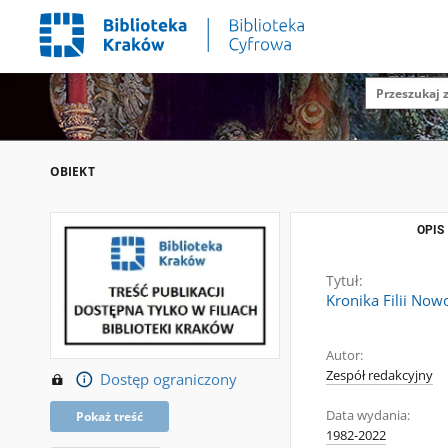
OBIEKT
OPIS
Tytuł:
Kronika Filii Now
Autor:
Zespół redakcyjny
Dostęp ograniczony
Data wydania:
Pokaż treść
1982-2022