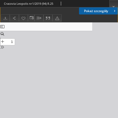
Cracovia Leopolis nr1/2019 (94) R.25
Pokaż szczegóły