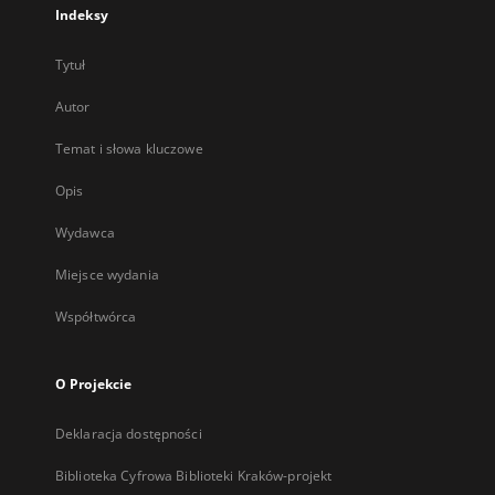
Indeksy
Tytuł
Autor
Temat i słowa kluczowe
Opis
Wydawca
Miejsce wydania
Współtwórca
O Projekcie
Deklaracja dostępności
Biblioteka Cyfrowa Biblioteki Kraków-projekt