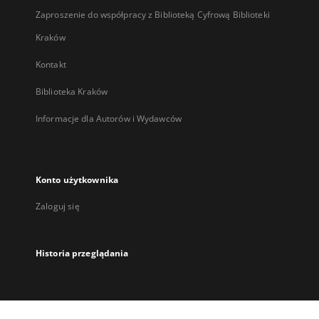
Zaproszenie do współpracy z Biblioteką Cyfrową Biblioteki
Kraków
Kontakt
Biblioteka Kraków
Informacje dla Autorów i Wydawców
Konto użytkownika
Zaloguj się
Historia przeglądania