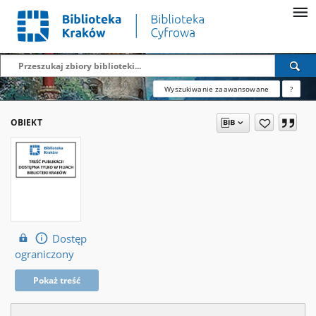
Wyszukiwanie zaawansowane
?
OBIEKT
Dostęp
ograniczony
Pokaż treść