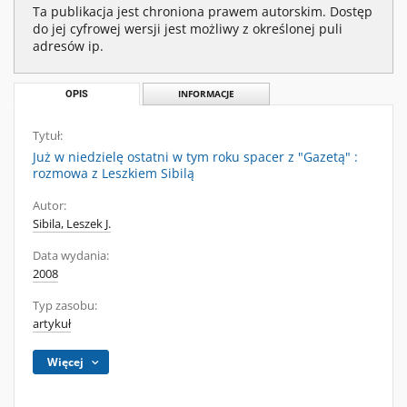
Ta publikacja jest chroniona prawem autorskim. Dostęp
do jej cyfrowej wersji jest możliwy z określonej puli
adresów ip.
OPIS
INFORMACJE
Tytuł:
Już w niedzielę ostatni w tym roku spacer z "Gazetą" :
rozmowa z Leszkiem Sibilą
Autor:
Sibila, Leszek J.
Data wydania:
2008
Typ zasobu:
artykuł
Więcej