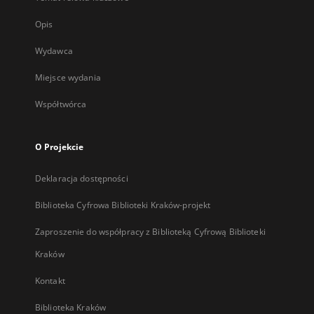
Opis
Wydawca
Miejsce wydania
Współtwórca
O Projekcie
Deklaracja dostępności
Biblioteka Cyfrowa Biblioteki Kraków-projekt
Zaproszenie do współpracy z Biblioteką Cyfrową Biblioteki
Kraków
Kontakt
Biblioteka Kraków