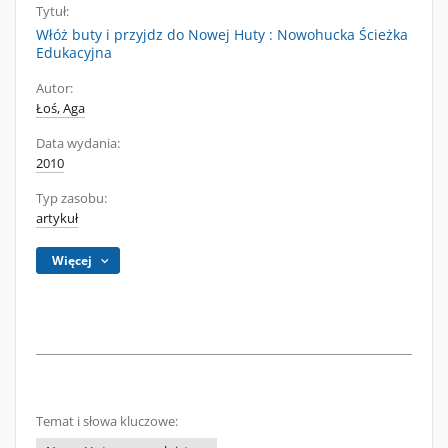
Tytuł:
Włóż buty i przyjdz do Nowej Huty : Nowohucka Ścieżka
Edukacyjna
Autor:
Łoś, Aga
Data wydania:
2010
Typ zasobu:
artykuł
Więcej
Temat i słowa kluczowe: