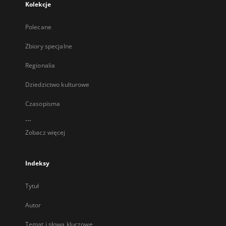
Kolekcje
Polecane
Zbiory specjalne
Regionalia
Dziedzictwo kulturowe
Czasopisma
...
Zobacz więcej
Indeksy
Tytuł
Autor
Temat i słowa kluczowe