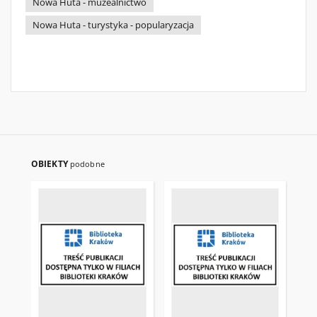
Nowa Huta - muzealnictwo
Nowa Huta - turystyka - popularyzacja
OBIEKTY
podobne