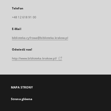
Telefon
+48 12 618 91 00
E-Mail
biblioteka.cyfrowa@biblioteka.krakow.pl
Odwiedź nas!
http://www.biblioteka.krakow.pl/
MAPA STRONY
Strona główna