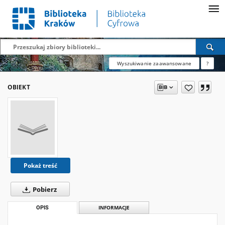
Wyszukiwanie zaawansowane
?
OBIEKT
Pokaż treść
Pobierz
OPIS
INFORMACJE