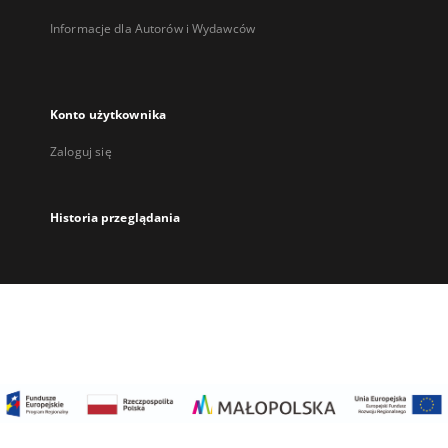
Informacje dla Autorów i Wydawców
Konto użytkownika
Zaloguj się
Historia przeglądania