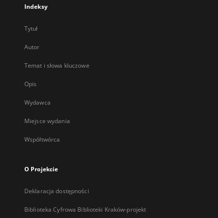
Indeksy
Tytuł
Autor
Temat i słowa kluczowe
Opis
Wydawca
Miejsce wydania
Współtwórca
O Projekcie
Deklaracja dostępności
Biblioteka Cyfrowa Biblioteki Kraków-projekt