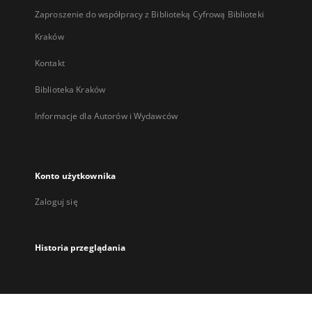
Zaproszenie do współpracy z Biblioteką Cyfrową Biblioteki
Kraków
Kontakt
Biblioteka Kraków
Informacje dla Autorów i Wydawców
Konto użytkownika
Zaloguj się
Historia przeglądania