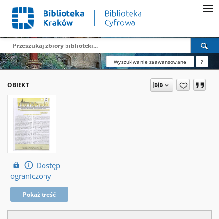
Wyszukiwanie zaawansowane
?
OBIEKT
Dostęp
ograniczony
Pokaż treść