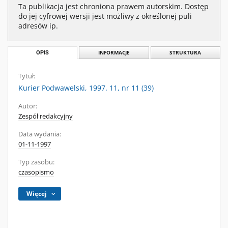
Ta publikacja jest chroniona prawem autorskim. Dostęp
do jej cyfrowej wersji jest możliwy z określonej puli
adresów ip.
OPIS
INFORMACJE
STRUKTURA
Tytuł:
Kurier Podwawelski, 1997. 11, nr 11 (39)
Autor:
Zespół redakcyjny
Data wydania:
01-11-1997
Typ zasobu:
czasopismo
Więcej