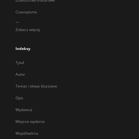
Dziedzictwo kulturowe
Czasopisma
...
Zobacz więcej
Indeksy
Tytuł
Autor
Temat i słowa kluczowe
Opis
Wydawca
Miejsce wydania
Współtwórca