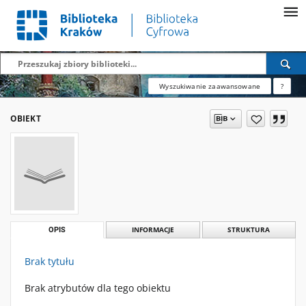
Wyszukiwanie zaawansowane
?
OBIEKT
OPIS
INFORMACJE
STRUKTURA
Brak tytułu
Brak atrybutów dla tego obiektu