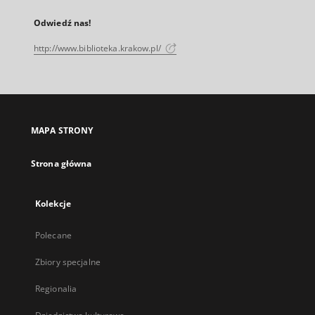
Odwiedź nas!
http://www.biblioteka.krakow.pl/
MAPA STRONY
Strona główna
Kolekcje
Polecane
Zbiory specjalne
Regionalia