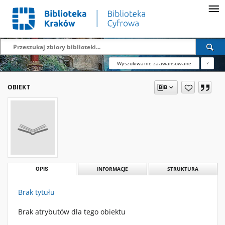
Wyszukiwanie zaawansowane
?
OBIEKT
OPIS
INFORMACJE
STRUKTURA
Brak tytułu
Brak atrybutów dla tego obiektu