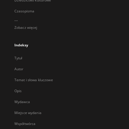
Dziedzictwo kulturowe
Czasopisma
...
Zobacz więcej
Indeksy
Tytuł
Autor
Temat i słowa kluczowe
Opis
Wydawca
Miejsce wydania
Współtwórca