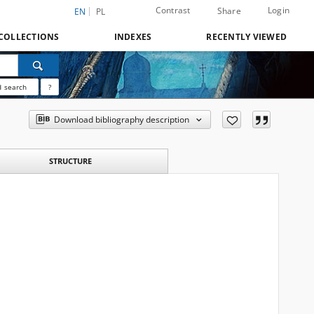
Contrast
Login
Share
EN
PL
COLLECTIONS
INDEXES
RECENTLY VIEWED
 search
?
Download bibliography description
STRUCTURE