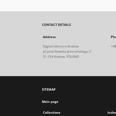
CONTACT DETAILS
Address
Ph
Digital Library in Krakow
+48
pl. Jana Nowaka Jeziorańskiego 3
31-154 Krakow, POLAND
SITEMAP
Main page
Collections
Inde