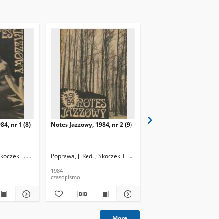
84, nr 1 (8)
Notes Jazzowy, 1984, nr 2 (9)
Notes Jazzowy, 1984, nr
(10)
Skoczek T. Red.
Poprawa, J. Red. ; Skoczek T. Red.
Poprawa, J. Red. ; Skocze
1984
1984
czasopismo
czasopismo
More