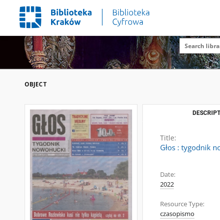
OBJECT
DESCRIPT
Title:
Głos : tygodnik n
Date:
2022
Resource Type:
czasopismo