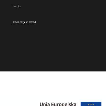
Log in
Recently viewed