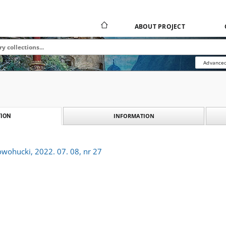
ABOUT PROJECT
Advanced
INFORMATION
ION
owohucki, 2022. 07. 08, nr 27