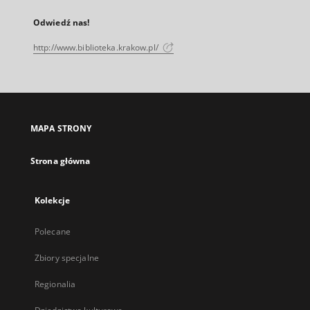
Odwiedź nas!
http://www.biblioteka.krakow.pl/
MAPA STRONY
Strona główna
Kolekcje
Polecane
Zbiory specjalne
Regionalia