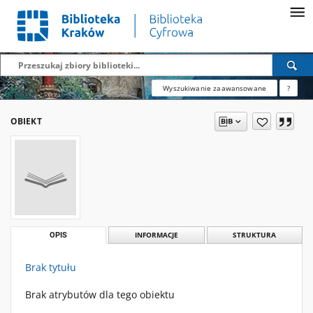
Wyszukiwanie zaawansowane
?
OBIEKT
OPIS
INFORMACJE
STRUKTURA
Brak tytułu
Brak atrybutów dla tego obiektu