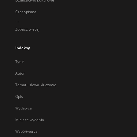
Dziedzictwo kulturowe
Czasopisma
...
Zobacz więcej
Indeksy
Tytuł
Autor
Temat i słowa kluczowe
Opis
Wydawca
Miejsce wydania
Współtwórca