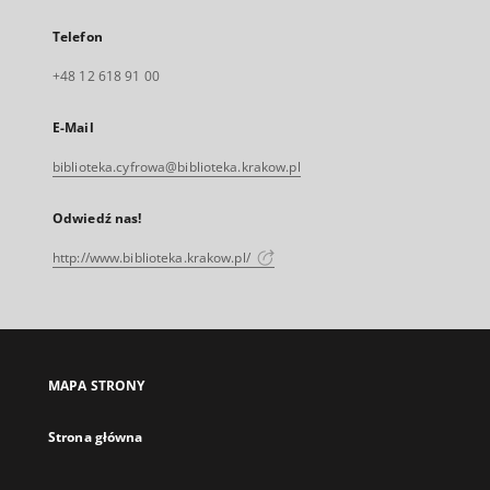
Telefon
+48 12 618 91 00
E-Mail
biblioteka.cyfrowa@biblioteka.krakow.pl
Odwiedź nas!
http://www.biblioteka.krakow.pl/
MAPA STRONY
Strona główna