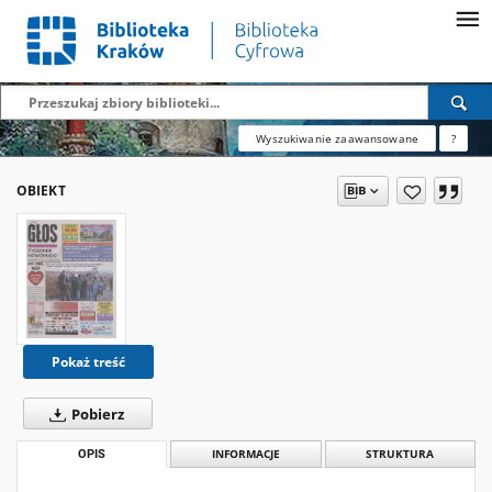
Wyszukiwanie zaawansowane
?
OBIEKT
Pokaż treść
Pobierz
OPIS
INFORMACJE
STRUKTURA