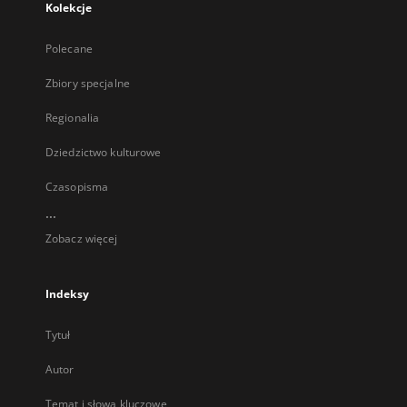
Kolekcje
Polecane
Zbiory specjalne
Regionalia
Dziedzictwo kulturowe
Czasopisma
...
Zobacz więcej
Indeksy
Tytuł
Autor
Temat i słowa kluczowe