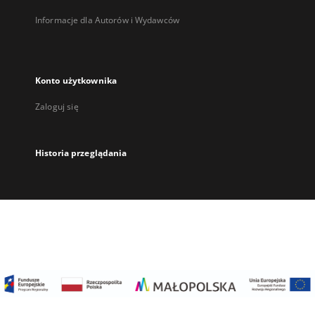
Informacje dla Autorów i Wydawców
Konto użytkownika
Zaloguj się
Historia przeglądania