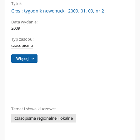
Tytuł:
Głos : tygodnik nowohucki, 2009. 01. 09, nr 2
Data wydania:
2009
Typ zasobu:
czasopismo
Więcej
Temat i słowa kluczowe:
czasopisma regionalne i lokalne